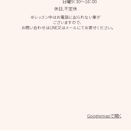
日曜9：30～18：00
休日.不定休
※レッスン中はお電話に出られない事が
ございますので、
お問い合わせはLINE又はメールにてお寄せください。
Googlemapで開く