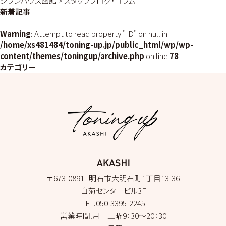
ジブンハウス函館
>
スタッフブログ・コラム
新着記事
Warning
: Attempt to read property "ID" on null in
/home/xs481484/toning-up.jp/public_html/wp/wp-
content/themes/toningup/archive.php
on line
78
カテゴリー
〒673-0891 明石市大明石町1丁目13-36
白菊センタービル3F
TEL.050-3395-2245
営業時間.月ー土曜9：30～20：30